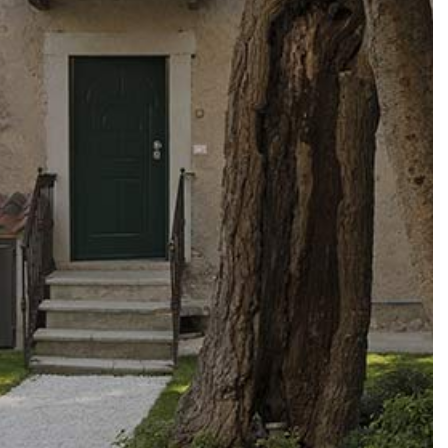
✔ Klare und transparente Preise (zzgl. Kurtaxe)
✔ Direkter Kontakt mit der Unterkunft
✔ Mehr Flexibilität für Anfragen und Änderungen